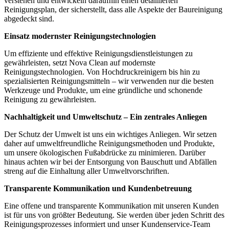
verstehen und entwickeln daraufhin einen detaillierten
Reinigungsplan, der sicherstellt, dass alle Aspekte der Baureinigung
abgedeckt sind.
Einsatz modernster Reinigungstechnologien
Um effiziente und effektive Reinigungsdienstleistungen zu
gewährleisten, setzt Nova Clean auf modernste
Reinigungstechnologien. Von Hochdruckreinigern bis hin zu
spezialisierten Reinigungsmitteln – wir verwenden nur die besten
Werkzeuge und Produkte, um eine gründliche und schonende
Reinigung zu gewährleisten.
Nachhaltigkeit und Umweltschutz – Ein zentrales Anliegen
Der Schutz der Umwelt ist uns ein wichtiges Anliegen. Wir setzen
daher auf umweltfreundliche Reinigungsmethoden und Produkte,
um unsere ökologischen Fußabdrücke zu minimieren. Darüber
hinaus achten wir bei der Entsorgung von Bauschutt und Abfällen
streng auf die Einhaltung aller Umweltvorschriften.
Transparente Kommunikation und Kundenbetreuung
Eine offene und transparente Kommunikation mit unseren Kunden
ist für uns von größter Bedeutung. Sie werden über jeden Schritt des
Reinigungsprozesses informiert und unser Kundenservice-Team