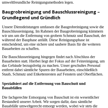
umweltfreundliche Reinigungsmethoden legen.
Baugrobreinigung und Bauschlussreinigung –
Grundlegend und Gründlich
Unsere Dienstleistungen umfassen die Baugrobreinigung sowie die
Bauschlussreinigung. Im Rahmen der Baugrobreinigung kümmern
wir uns um die Entfernung von grobem Schmutz und Bauschutt, der
während der Bauphase anfällt. Diese Reinigungsphase ist
entscheidend, um eine sichere und saubere Basis für die weiteren
Bauarbeiten zu schaffen.
Die Bauschlussreinigung hingegen findet nach Abschluss der
Bauarbeiten statt. Hierbei liegt der Fokus auf der Feinreinigung, um
das Gebäude bezugsfertig zu machen. Unser geschultes Personal
entfernt dabei sämtliche Spuren der Bauarbeiten, einschließlich
Staub, Schmutz und Etikettenresten auf Fenstern und Oberflächen.
Spezialisiert auf die Entfernung von Bauschutt und
Bauabfällen
Die fachgerechte Entsorgung von Bauschutt ist ein wesentlicher
Bestandteil unserer Arbeit. Wir sorgen dafür, dass sämtliche
Bauabfälle umweltgerecht entsorgt werden, wobei wir stets die