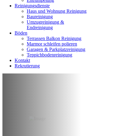
Entrumpelung
Reinigungsdienste
Haus und Wohnung Reinigung
Baureinigung
Umzugreinigung &
Endreinigung
Böden
Terrassen Balkon Reinigung
Marmor schleifen polieren
Garagen & Parkplatzreinigung
Teppichbodenreinigung
Kontakt
Rekrutierung
Baureinigung &
Bauschlussreinigung
Stuttgart