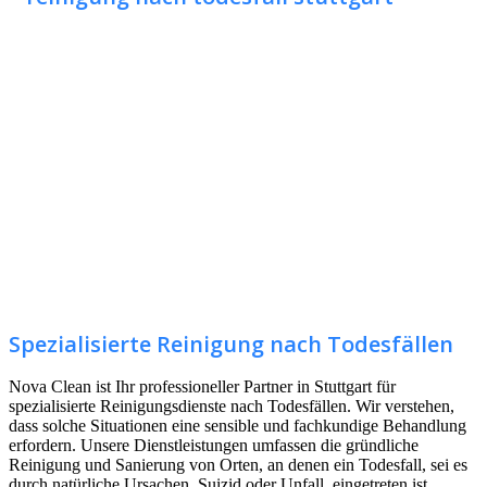
Spezialisierte Reinigung nach Todesfällen
Nova Clean ist Ihr professioneller Partner in Stuttgart für
spezialisierte Reinigungsdienste nach Todesfällen. Wir verstehen,
dass solche Situationen eine sensible und fachkundige Behandlung
erfordern. Unsere Dienstleistungen umfassen die gründliche
Reinigung und Sanierung von Orten, an denen ein Todesfall, sei es
durch natürliche Ursachen, Suizid oder Unfall, eingetreten ist.