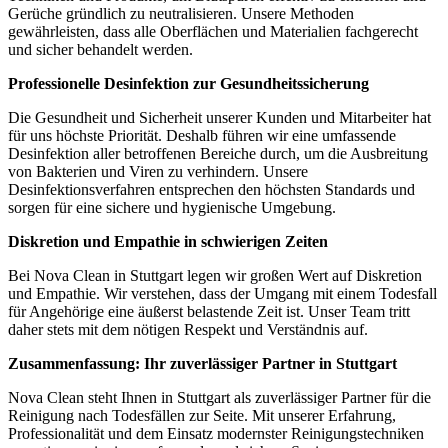
Gerüche gründlich zu neutralisieren. Unsere Methoden
gewährleisten, dass alle Oberflächen und Materialien fachgerecht
und sicher behandelt werden.
Professionelle Desinfektion zur Gesundheitssicherung
Die Gesundheit und Sicherheit unserer Kunden und Mitarbeiter hat
für uns höchste Priorität. Deshalb führen wir eine umfassende
Desinfektion aller betroffenen Bereiche durch, um die Ausbreitung
von Bakterien und Viren zu verhindern. Unsere
Desinfektionsverfahren entsprechen den höchsten Standards und
sorgen für eine sichere und hygienische Umgebung.
Diskretion und Empathie in schwierigen Zeiten
Bei Nova Clean in Stuttgart legen wir großen Wert auf Diskretion
und Empathie. Wir verstehen, dass der Umgang mit einem Todesfall
für Angehörige eine äußerst belastende Zeit ist. Unser Team tritt
daher stets mit dem nötigen Respekt und Verständnis auf.
Zusammenfassung: Ihr zuverlässiger Partner in Stuttgart
Nova Clean steht Ihnen in Stuttgart als zuverlässiger Partner für die
Reinigung nach Todesfällen zur Seite. Mit unserer Erfahrung,
Professionalität und dem Einsatz modernster Reinigungstechniken