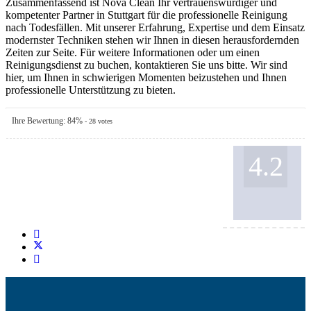
Zusammenfassend ist Nova Clean Ihr vertrauenswürdiger und
kompetenter Partner in Stuttgart für die professionelle Reinigung
nach Todesfällen. Mit unserer Erfahrung, Expertise und dem Einsatz
modernster Techniken stehen wir Ihnen in diesen herausfordernden
Zeiten zur Seite. Für weitere Informationen oder um einen
Reinigungsdienst zu buchen, kontaktieren Sie uns bitte. Wir sind
hier, um Ihnen in schwierigen Momenten beizustehen und Ihnen
professionelle Unterstützung zu bieten.
Ihre Bewertung:
84
%
-
28
votes
4.2