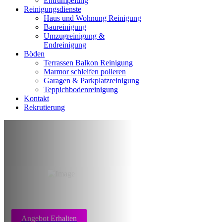
Entrumpelung
Reinigungsdienste
Haus und Wohnung Reinigung
Baureinigung
Umzugreinigung &
Endreinigung
Böden
Terrassen Balkon Reinigung
Marmor schleifen polieren
Garagen & Parkplatzreinigung
Teppichbodenreinigung
Kontakt
Rekrutierung
Reinigung Nach
Todesfall Stuttgart
Angebot Erhalten