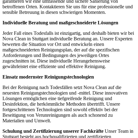
garantieren wir eine umfassende und sichere Sanierung von
betroffenen Orten. Kontaktieren Sie uns für eine professionelle und
sensible Betreuung in diesen schwierigen Momenten.
Individuelle Beratung und maßgeschneiderte Lösungen
Jeder Fall eines Todesfalls ist einzigartig, und deshalb bieten wir bei
Nova Clean in Stuttgart individuelle Beratung an. Unsere Experten
bewerten die Situation vor Ort und entwickeln einen
maßgeschneiderten Reinigungsplan, der auf die spezifischen
Anforderungen und Bedingungen des jeweiligen Ortes
zugeschnitten ist. Diese individuelle Herangehensweise
gewährleistet eine effiziente und effektive Reinigung.
Einsatz modernster Reinigungstechnologien
Bei der Reinigung nach Todesfällen setzt Nova Clean auf die
neuesten Reinigungstechnologien und -mittel. Diese innovativen
Lösungen ermöglichen eine tiefgreifende Reinigung und
Desinfektion, die herkömmliche Methoden übertrifft. Unsere
fortgeschrittenen Technologien sind sowohl effektiv bei der
Beseitigung von Verunreinigungen als auch schonend zu
Materialien und Umwelt.
Schulung und Zertifizierung unserer Fachkräfte
Unser Team in
Stuttgart besteht aus hochqualifizierten und zertifizierten