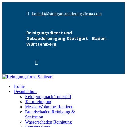
kontakt@stuttgart-reinigungsfirma.com
Reinigungsdienst und
Gebäudereinigung Stuttgart - Baden-
Württemberg
Home
Desinfektion
Reinigung nach Todesfall
Tatortreinigung
Messie Wohnung Reinigen
Brandschaden Reinigung &
Sanierung
Wasserschaden Reinigung