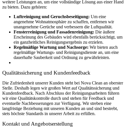
weitere Leistungen an, um eine vollständige Lösung aus einer Hand
zu bieten. Dazu gehören:
Luftreinigung und Geruchsbeseitigung:
Um eine
angenehme Wohnatmosphäre zu schaffen, entfernen wir
unangenehme Gerüche und verbessern die Luftqualität.
Fensterreinigung und Fassadenreinigung:
Die äußere
Erscheinung des Gebäudes wird ebenfalls berücksichtigt, um
ein ganzheitliches Reinigungsergebnis zu erzielen.
Regelmäßige Wartung und Nachsorge:
Wir bieten auch
regelmäßige Wartungs- und Reinigungsdienste an, um eine
dauerhafte Sauberkeit und Ordnung zu gewährleisten.
Qualitätssicherung und Kundenfeedback
Die Zufriedenheit unserer Kunden steht bei Nova Clean an oberster
Stelle. Deshalb legen wir großen Wert auf Qualitätssicherung und
Kundenfeedback. Nach Abschluss der Reinigungsarbeiten führen
wir eine Qualitätskontrolle durch und stehen für Feedback und
eventuelle Nachbesserungen zur Verfügung. Wir streben eine
langfristige Beziehung mit unseren Kunden an und sind bestrebt,
stets höchste Standards in unserer Arbeit zu erfüllen.
Kontakt und Angebotserstellung