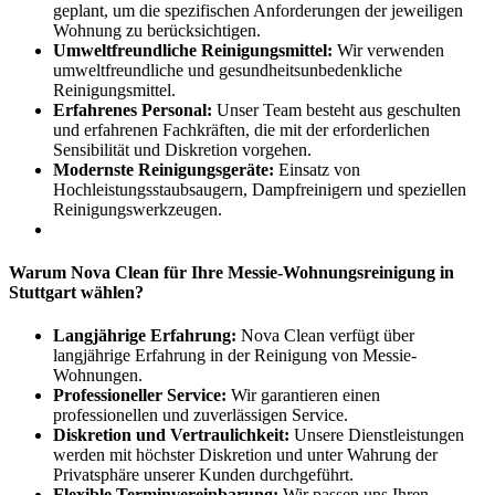
geplant, um die spezifischen Anforderungen der jeweiligen
Wohnung zu berücksichtigen.
Umweltfreundliche Reinigungsmittel:
Wir verwenden
umweltfreundliche und gesundheitsunbedenkliche
Reinigungsmittel.
Erfahrenes Personal:
Unser Team besteht aus geschulten
und erfahrenen Fachkräften, die mit der erforderlichen
Sensibilität und Diskretion vorgehen.
Modernste Reinigungsgeräte:
Einsatz von
Hochleistungsstaubsaugern, Dampfreinigern und speziellen
Reinigungswerkzeugen.
Warum Nova Clean für Ihre Messie-Wohnungsreinigung in
Stuttgart wählen?
Langjährige Erfahrung:
Nova Clean verfügt über
langjährige Erfahrung in der Reinigung von Messie-
Wohnungen.
Professioneller Service:
Wir garantieren einen
professionellen und zuverlässigen Service.
Diskretion und Vertraulichkeit:
Unsere Dienstleistungen
werden mit höchster Diskretion und unter Wahrung der
Privatsphäre unserer Kunden durchgeführt.
Flexible Terminvereinbarung:
Wir passen uns Ihren