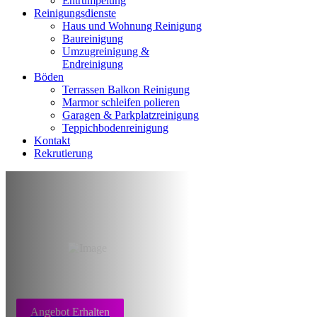
Entrumpelung
Reinigungsdienste
Haus und Wohnung Reinigung
Baureinigung
Umzugreinigung &
Endreinigung
Böden
Terrassen Balkon Reinigung
Marmor schleifen polieren
Garagen & Parkplatzreinigung
Teppichbodenreinigung
Kontakt
Rekrutierung
Messi Wohnung
reinigen Stuttgart
Angebot Erhalten